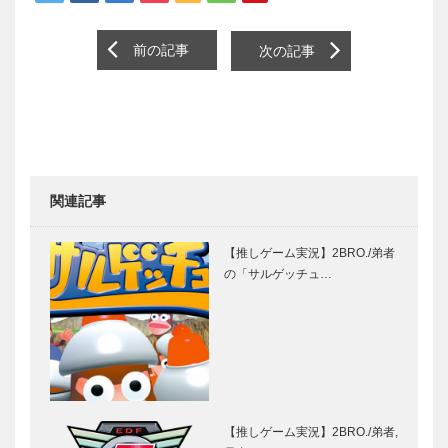
前の記事
次の記事
関連記事
【推しゲーム実況】2BRO./弟者
の「サルゲッチュ…
【推しゲーム実況】2BRO./弟者,