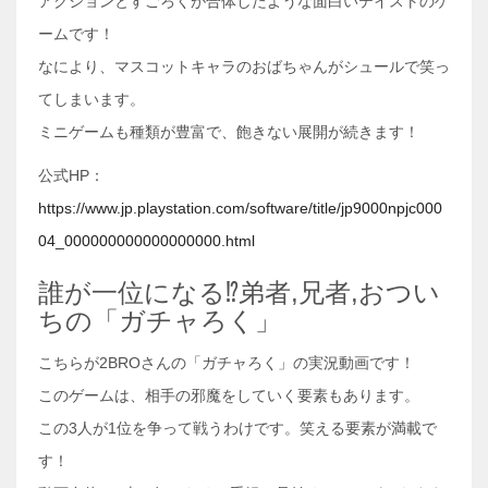
アクションとすごろくが合体したような面白いテイストのゲ
ームです！
なにより、マスコットキャラのおばちゃんがシュールで笑っ
てしまいます。
ミニゲームも種類が豊富で、飽きない展開が続きます！
公式HP：
https://www.jp.playstation.com/software/title/jp9000npjc000
04_000000000000000000.html
誰が一位になる⁉︎弟者,兄者,おつい
ちの「ガチャろく」
こちらが2BROさんの「ガチャろく」の実況動画です！
このゲームは、相手の邪魔をしていく要素もあります。
この3人が1位を争って戦うわけです。笑える要素が満載で
す！