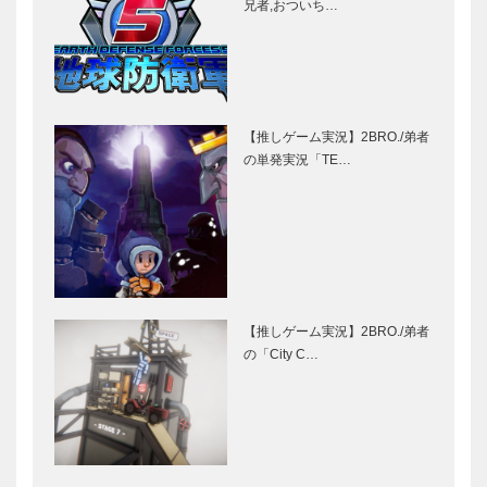
兄者,おついち…
【推しゲーム実況】2BRO./弟者
の単発実況「TE…
【推しゲーム実況】2BRO./弟者
の「City C…