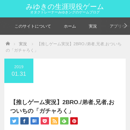
みゆきの生涯現役ゲーム
オタクトレーナーみゆきングのゲームブログ
このサイトについて
ホーム
実況
アプリゲー
Home
実況
【推しゲーム実況】2BRO./弟者,兄者,おついち
の「ガチャろく」
2019
01.31
【推しゲーム実況】2BRO./弟者,兄者,お
ついちの「ガチャろく」