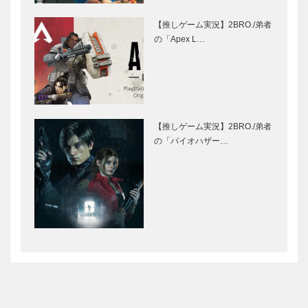
【推しゲーム実況】2BRO./弟者
の「Apex L…
【推しゲーム実況】2BRO./弟者
の「バイオハザー…