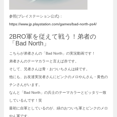
参照(プレイステーション公式)：
https://www.jp.playstation.com/games/bad-north-ps4/
2BRO軍を従えて戦う！弟者の
「Bad North」
こちらが弟者さんの「Bad North」の実況動画です！
弟者さんのテーマカラーと言えば赤です。
そして、兄者さんは青・おついちさんは緑です。
他にも、お友達実況者さんにピンクのメロやんさん・黄色の
チンさんがいます。
なんと「Bad North」の兵士のテーマカラーとピッタリ一致
しているんです！笑
最初に自軍としているのが、緑のおついち軍とピンクのメロ
やん軍です。