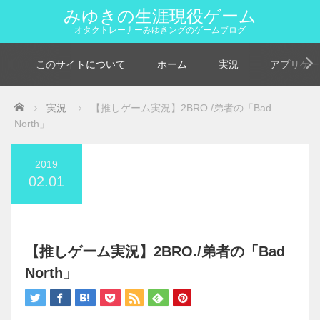
みゆきの生涯現役ゲーム
オタクトレーナーみゆきングのゲームブログ
このサイトについて
ホーム
実況
アプリゲー
Home
実況
【推しゲーム実況】2BRO./弟者の「Bad
North」
2019
02.01
【推しゲーム実況】2BRO./弟者の「Bad
North」