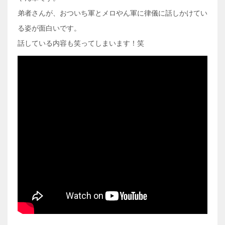
弟者さんが、おついち軍とメロやん軍に律儀に話しかけてい
る姿が面白いです。
話している内容も笑ってしまいます！笑