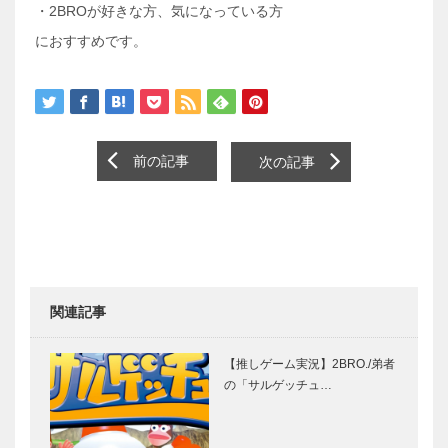
・2BROが好きな方、気になっている方
におすすめです。
前の記事
次の記事
関連記事
【推しゲーム実況】2BRO./弟者
の「サルゲッチュ…