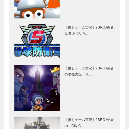
【推しゲーム実況】2BRO./弟者,
兄者,おついち…
【推しゲーム実況】2BRO./弟者
の単発実況「TE…
【推しゲーム実況】2BRO./弟者
の「City C…