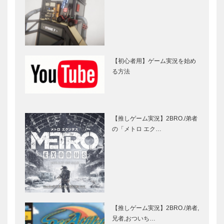
【初心者用】ゲーム実況を始め
る方法
【推しゲーム実況】2BRO./弟者
の「メトロ エク…
【推しゲーム実況】2BRO./弟者,
兄者,おついち…