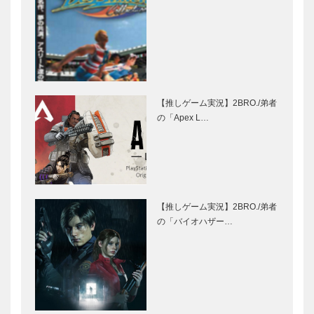
【推しゲーム実況】2BRO./弟者
の「Apex L…
【推しゲーム実況】2BRO./弟者
の「バイオハザー…