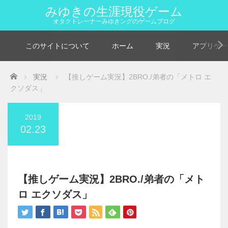
みゆきの生涯現役ゲーム
オタクトレーナーみゆきングのゲームブログ
このサイトについて
ホーム
実況
アプリゲー
Home
実況
【推しゲーム実況】2BRO./弟者の「メトロ エ
クソダス」
2019
02.23
【推しゲーム実況】2BRO./弟者の「メト
ロ エクソダス」