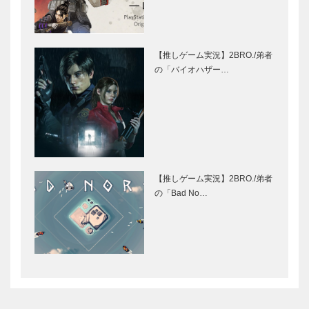
【推しゲーム実況】2BRO./弟者
の「バイオハザー…
【推しゲーム実況】2BRO./弟者
の「Bad No…