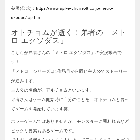
参照(公式)：
https://www.spike-chunsoft.co.jp/metro-
exodus/top.html
オトチョムが逝く！弟者の「メト
ロ エクソダス」
こちらが弟者さんの「メトロ エクソダス」の実況動画で
す！
「メトロ」シリーズは1作品目から同じ主人公でストーリー
が進みます。
主人公の名前が、アルチョムといいます。
弟者さんはゲーム開始時に自分のことを、オトチョムと言っ
てゲームを開始しています笑。
ホラーゲームではありませんが、モンスターに襲われるなど
ビックリ要素もあるゲームです。