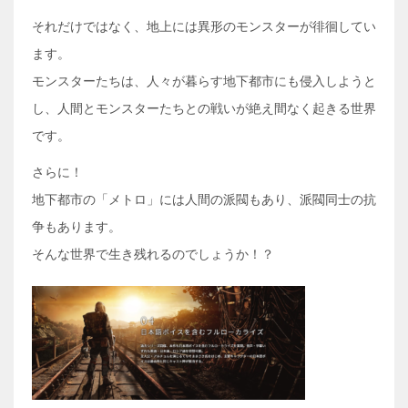
それだけではなく、地上には異形のモンスターが徘徊してい
ます。
モンスターたちは、人々が暮らす地下都市にも侵入しようと
し、人間とモンスターたちとの戦いが絶え間なく起きる世界
です。
さらに！
地下都市の「メトロ」には人間の派閥もあり、派閥同士の抗
争もあります。
そんな世界で生き残れるのでしょうか！？