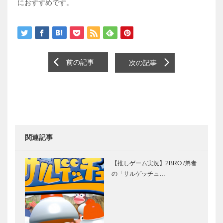
におすすめです。
前の記事
次の記事
関連記事
【推しゲーム実況】2BRO./弟者
の「サルゲッチュ…