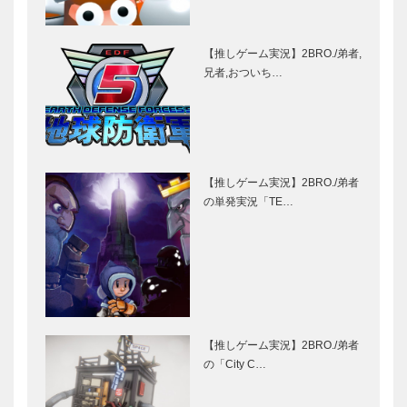
【推しゲーム実況】2BRO./弟者,
兄者,おついち…
【推しゲーム実況】2BRO./弟者
の単発実況「TE…
【推しゲーム実況】2BRO./弟者
の「City C…