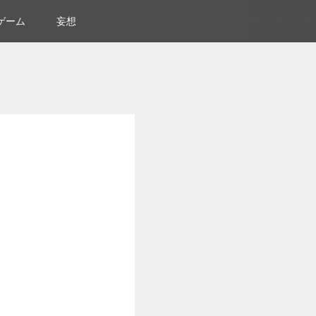
ゲーム
妄想