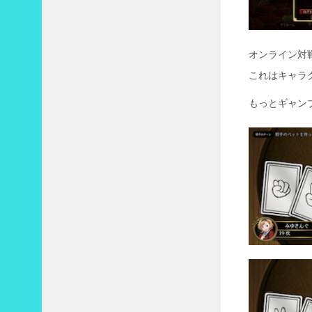
オンライン対
これはキャラ
もっとギャン