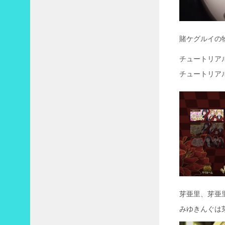
賭ケグルイの
チュートリア
チュートリア
芽亜里、芽亜
みゆきんぐは