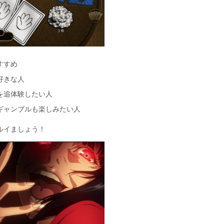
すすめ
好きな人
を追体験したい人
ギャンブルも楽しみたい人
ルイましょう！