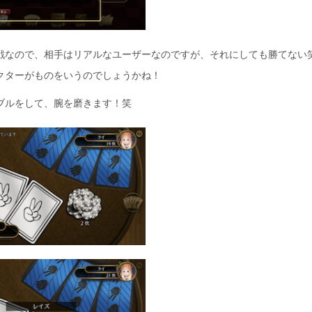
戦なので、相手はリアルなユーザーなのですが、それにしても勝てない
クターがものをいうのでしょうかね！
ブルをして、腕を磨きます！笑