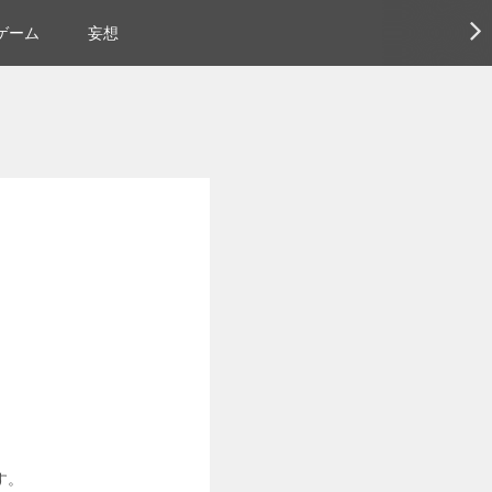
ゲーム
妄想
す。