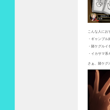
こんな人にお
・ギャンブル
・賭ケグルイ
・イカサマ系
さぁ、賭ケグ