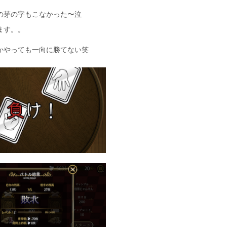
の芽の字もこなかった〜泣
ます。。
かやっても一向に勝てない笑