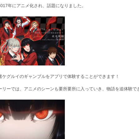
2017年にアニメ化され、話題になりました。
賭ケグルイのギャンブルをアプリで体験することができます！
ーリーでは、アニメのシーンも要所要所に入っていき、物語を追体験で