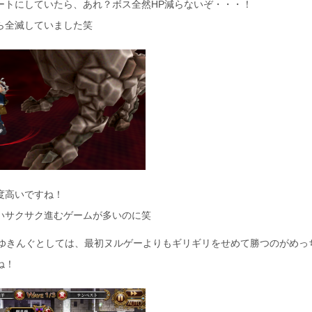
ートにしていたら、あれ？ボス全然HP減らないぞ・・・！
ら全滅していました笑
度高いですね！
いサクサク進むゲームが多いのに笑
みゆきんぐとしては、最初ヌルゲーよりもギリギリをせめて勝つのがめっ
ね！