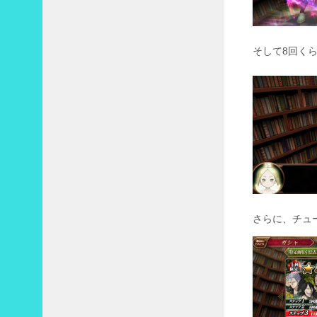
そして8回く
さらに、チュ