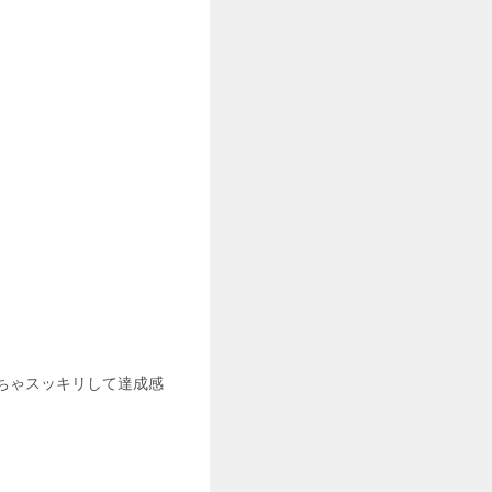
ちゃスッキリして達成感