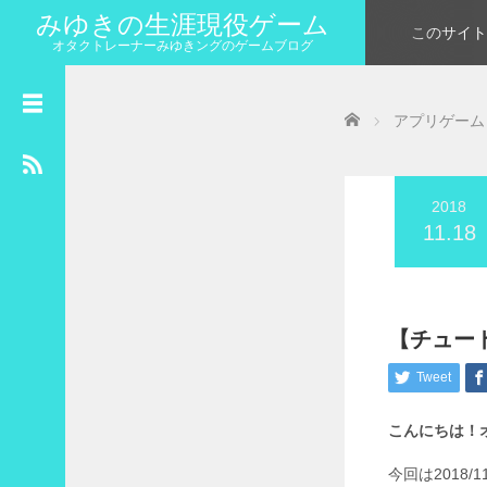
みゆきの生涯現役ゲーム
このサイト
オタクトレーナーみゆきングのゲームブログ
カ
Home
レ
アプリゲーム
ン
ダ
ー
2018
2018年11月
11.18
月
火
水
木
金
土
日
1
2
3
4
5
6
7
8
9
10
11
【チュー
12
13
14
15
16
17
18
Tweet
19
20
21
22
23
24
25
こんにちは！
26
27
28
29
30
今回は2018/