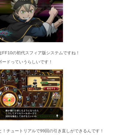
はFF10の初代スフィア版システムですね！
ボードっていうらしいです！
と！チュートリアルで99回の引き直しができるんです！