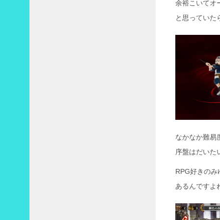
余裕こいてオ
と思っていた
なかなか難易
序盤はだいた
RPG好きの
あるんですよ