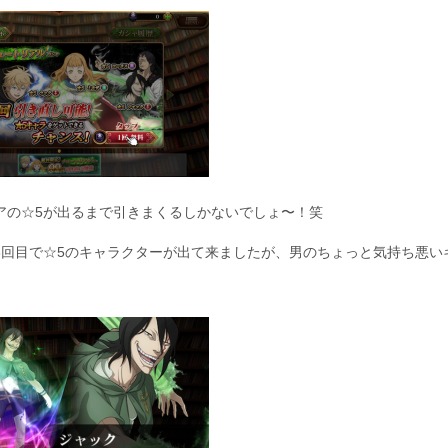
アの☆5が出るまで引きまくるしかないでしょ〜！笑
3回目で☆5のキャラクターが出て来ましたが、男のちょっと気持ち悪い