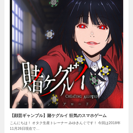
【顔芸ギャンブル】賭ケグルイ 狂気のスマホゲーム
こんにちは！ オタク生産トレーナー みゆきんぐです！ 今回は2018年
11月26日現在で…