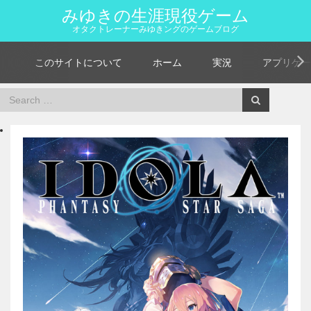
みゆきの生涯現役ゲーム
オタクトレーナーみゆきングのゲームブログ
このサイトについて
ホーム
実況
アプリゲー
Home
11月, 2018