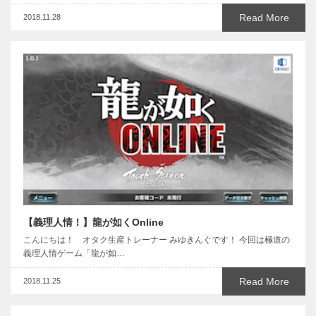
Read More
2018.11.28
【義理人情！】龍が如くOnline
こんにちは！ オタク生産トレーナー みゆきんぐです！ 今回は極道の
義理人情ゲーム「龍が如…
Read More
2018.11.25