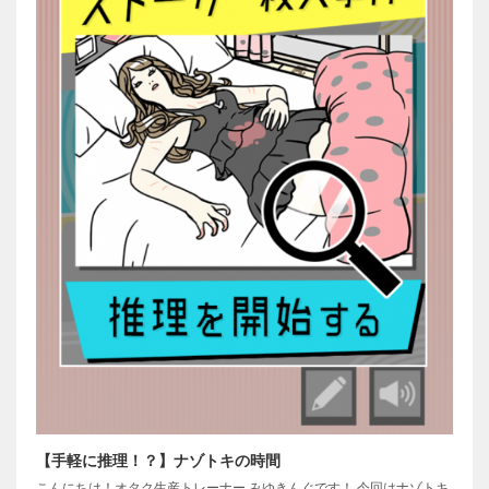
【手軽に推理！？】ナゾトキの時間
こんにちは！オタク生産トレーナー みゆきんぐです！ 今回はナゾトキ