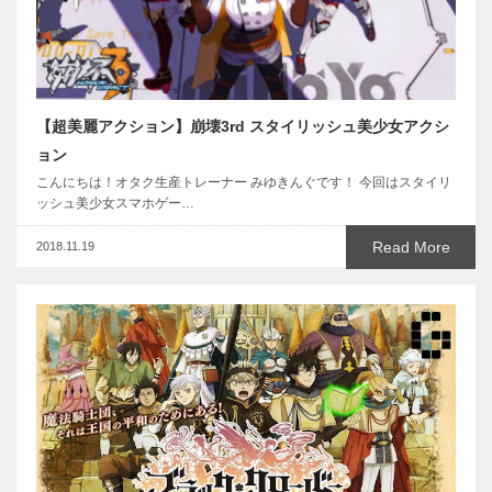
【超美麗アクション】崩壊3rd スタイリッシュ美少女アクシ
ョン
こんにちは！オタク生産トレーナー みゆきんぐです！ 今回はスタイリ
ッシュ美少女スマホゲー…
Read More
2018.11.19