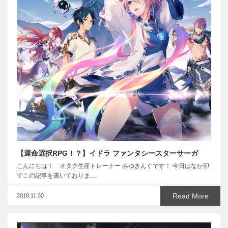
【運命選択RPG！？】イドラ ファンタシースターサーガ
こんにちは！ オタク生産トレーナー みゆきんぐです！ 今日はなか卯
でこの記事を書いておりま…
Read More
2018.11.30