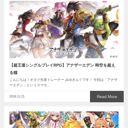
【超王道シングルプレイRPG】アナザーエデン 時空を超え
る猫
こんにちは！オタク生産トレーナー みゆきんぐです！ 今回は「アナザ
ーエデン」というスマホ…
Read More
2018.11.21