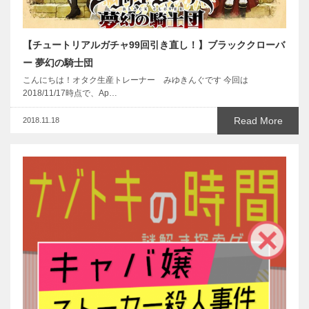
【チュートリアルガチャ99回引き直し！】ブラッククローバ
ー 夢幻の騎士団
こんにちは！オタク生産トレーナー みゆきんぐです 今回は
2018/11/17時点で、Ap…
Read More
2018.11.18